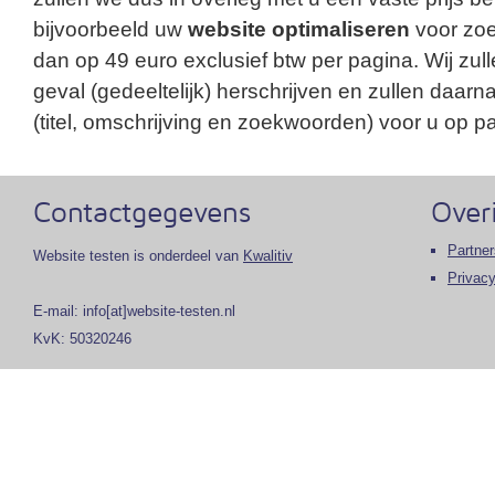
bijvoorbeeld uw
website optimaliseren
voor zo
dan op 49 euro exclusief btw per pagina. Wij zull
geval (gedeeltelijk) herschrijven en zullen daar
(titel, omschrijving en zoekwoorden) voor u op pa
Contactgegevens
Over
Partner
Website testen is onderdeel van
Kwalitiv
Privacy
E-mail: info[at]website-testen.nl
KvK: 50320246