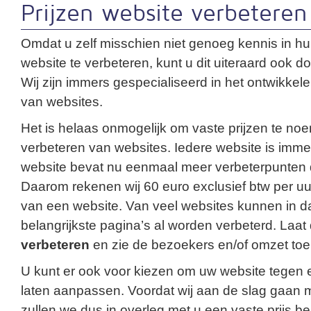
Prijzen website verbeteren
Omdat u zelf misschien niet genoeg kennis in hu
website te verbeteren, kunt u dit uiteraard ook d
Wij zijn immers gespecialiseerd in het ontwikkel
van websites.
Het is helaas onmogelijk om vaste prijzen te no
verbeteren van websites. Iedere website is imm
website bevat nu eenmaal meer verbeterpunten 
Daarom rekenen wij 60 euro exclusief btw per uu
van een website. Van veel websites kunnen in da
belangrijkste pagina’s al worden verbeterd. Laa
verbeteren
en zie de bezoekers en/of omzet to
U kunt er ook voor kiezen om uw website tegen e
laten aanpassen. Voordat wij aan de slag gaan m
zullen we dus in overleg met u een vaste prijs b