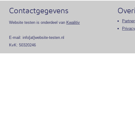
Contactgegevens
Over
Partner
Website testen is onderdeel van
Kwalitiv
Privacy
E-mail: info[at]website-testen.nl
KvK: 50320246